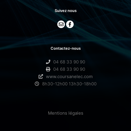
Suivez nous
Contactez-nous
04 68 33 90 90
04 68 33 90 90
www.coursanelec.com
8h30-12h00 13h30-18h00
Mentions légales