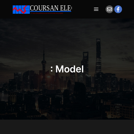
Menu principal
: Model