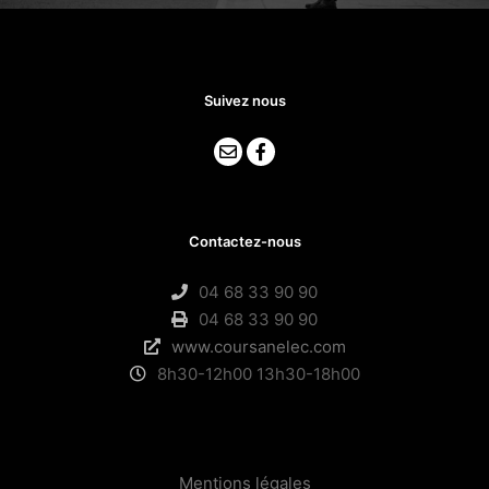
Suivez nous
Contactez-nous
04 68 33 90 90
04 68 33 90 90
www.coursanelec.com
8h30-12h00 13h30-18h00
Mentions légales